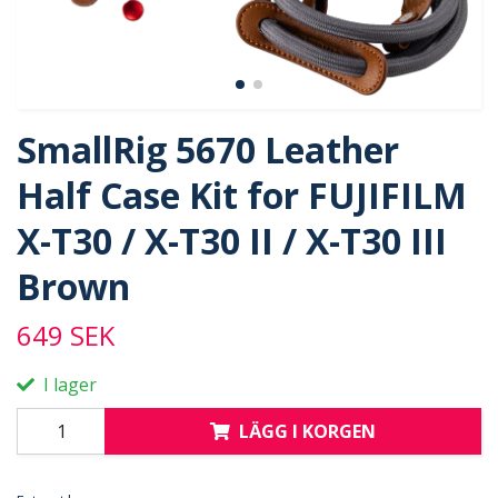
SmallRig 5670 Leather
Half Case Kit for FUJIFILM
X-T30 / X-T30 II / X-T30 III
Brown
649 SEK
I lager
LÄGG I KORGEN