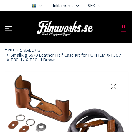
Inkl. moms
SEK
Hem
SMALLRIG
SmallRig 5670 Leather Half Case Kit for FUJIFILM X-T30 /
X-T30 II / X-T30 III Brown