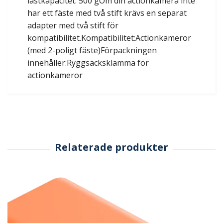
lastkapacitet: 500 gOm din actionkamera inte
har ett fäste med två stift krävs en separat
adapter med två stift för
kompatibilitet.Kompatibilitet:Actionkameror
(med 2-poligt fäste)Förpackningen
innehåller:Ryggsäcksklämma för
actionkameror