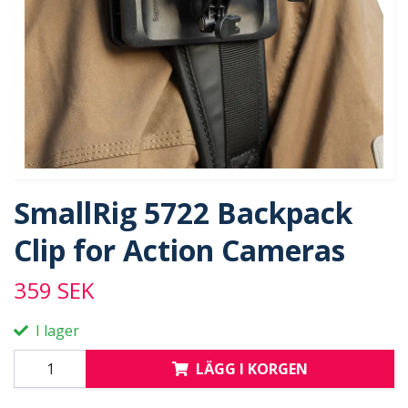
SmallRig 5722 Backpack
Clip for Action Cameras
359 SEK
I lager
LÄGG I KORGEN