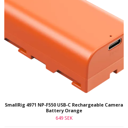
SmallRig 4971 NP-F550 USB-C Rechargeable Camera
Battery Orange
649 SEK