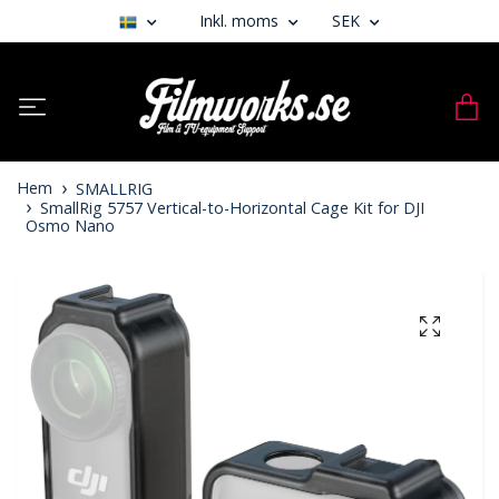
Inkl. moms
SEK
Hem
SMALLRIG
SmallRig 5757 Vertical-to-Horizontal Cage Kit for DJI
Osmo Nano