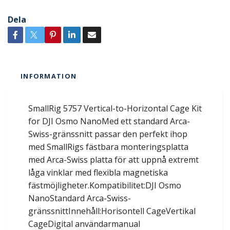
Dela
INFORMATION
SmallRig 5757 Vertical-to-Horizontal Cage Kit
for DJI Osmo NanoMed ett standard Arca-
Swiss-gränssnitt passar den perfekt ihop
med SmallRigs fästbara monteringsplatta
med Arca-Swiss platta för att uppnå extremt
låga vinklar med flexibla magnetiska
fästmöjligheter.Kompatibilitet:DJI Osmo
NanoStandard Arca-Swiss-
gränssnittInnehåll:Horisontell CageVertikal
CageDigital användarmanual