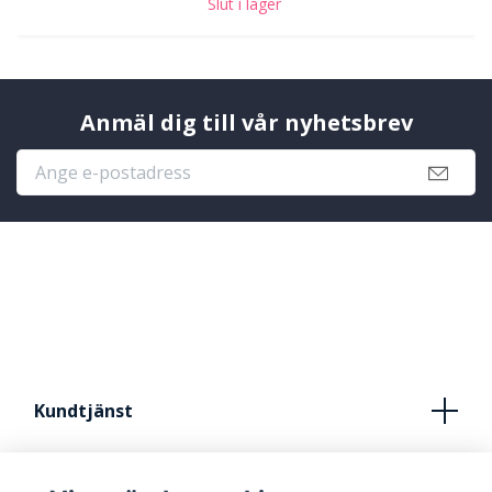
Slut i lager
Anmäl dig till vår nyhetsbrev
Kundtjänst
Köpvillkor