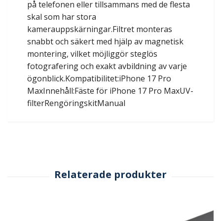
på telefonen eller tillsammans med de flesta
skal som har stora
kamerauppskärningar.Filtret monteras
snabbt och säkert med hjälp av magnetisk
montering, vilket möjliggör steglös
fotografering och exakt avbildning av varje
ögonblick.Kompatibilitet:iPhone 17 Pro
MaxInnehåll:Fäste för iPhone 17 Pro MaxUV-
filterRengöringskitManual