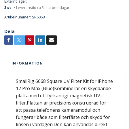
Externt lager:
3 st
• Leveranstid ca 3–4 arbetsdagar
Artikelnummer:
SR6068
Dela
INFORMATION
SmallRig 6068 Square UV Filter Kit for iPhone
17 Pro Max (Blue)Kombinerar en skyddande
platta med ett fyrkantigt magnetisk UV-
filter.Plattan är precisionskonstruerad för
att passa telefonens kameramodul och
fungerar både som filterfäste och skydd för
linsen i vardagen.Den kan användas direkt