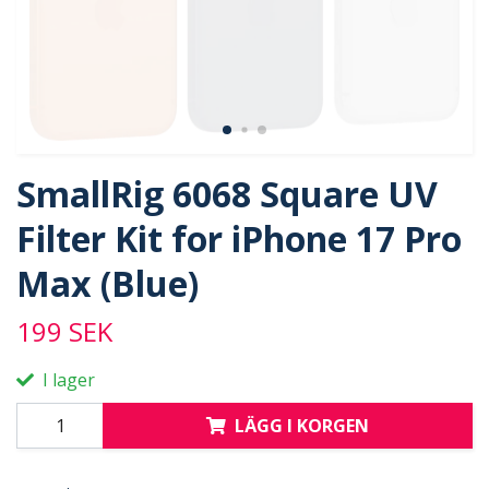
SmallRig 6068 Square UV
Filter Kit for iPhone 17 Pro
Max (Blue)
199 SEK
I lager
LÄGG I KORGEN