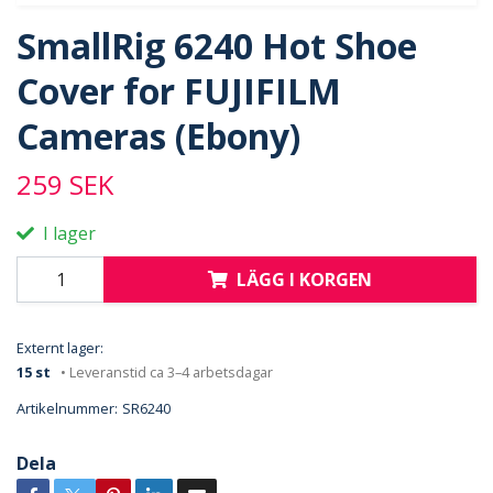
SmallRig 6240 Hot Shoe
Cover for FUJIFILM
Cameras (Ebony)
259 SEK
I lager
LÄGG I KORGEN
Externt lager:
15 st
• Leveranstid ca 3–4 arbetsdagar
Artikelnummer:
SR6240
Dela