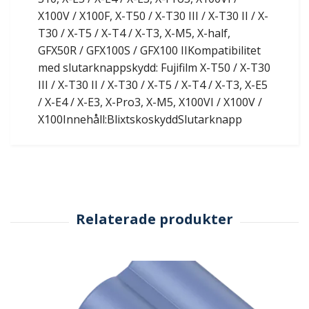
X100V / X100F, X-T50 / X-T30 III / X-T30 II / X-
T30 / X-T5 / X-T4 / X-T3, X-M5, X-half,
GFX50R / GFX100S / GFX100 IIKompatibilitet
med slutarknappskydd: Fujifilm X-T50 / X-T30
III / X-T30 II / X-T30 / X-T5 / X-T4 / X-T3, X-E5
/ X-E4 / X-E3, X-Pro3, X-M5, X100VI / X100V /
X100Innehåll:BlixtskoskyddSlutarknapp