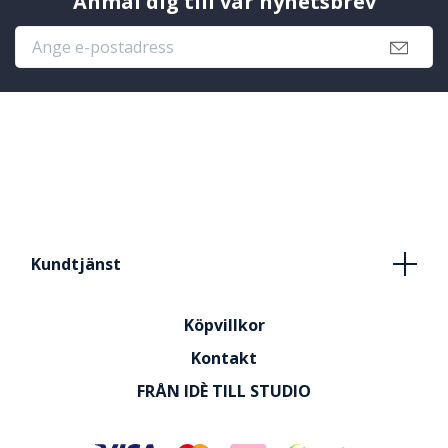
Anmäl dig till vår nyhetsbrev
Kundtjänst
Köpvillkor
Kontakt
FRÅN IDÈ TILL STUDIO