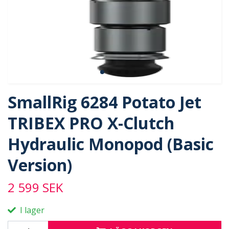
SmallRig 6284 Potato Jet
TRIBEX PRO X-Clutch
Hydraulic Monopod (Basic
Version)
2 599 SEK
I lager