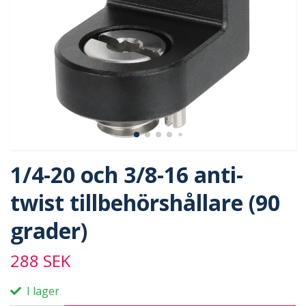
1/4-20 och 3/8-16 anti-
twist tillbehörshållare (90
grader)
288 SEK
I lager