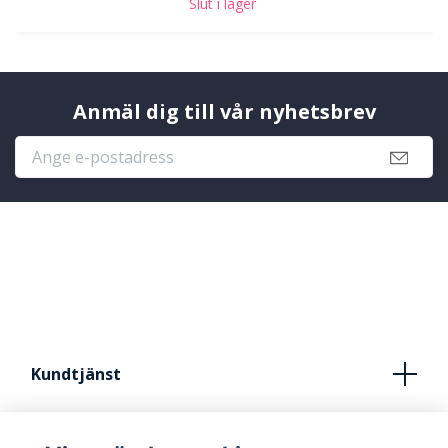
Slut i lager
Anmäl dig till vår nyhetsbrev
Kundtjänst
Köpvillkor