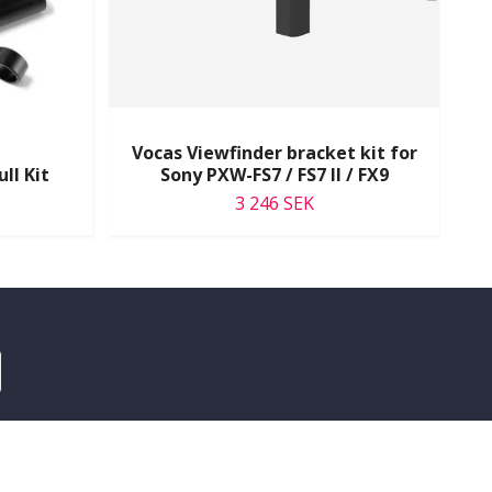
Vocas Viewfinder bracket kit for
ll Kit
Sony PXW-FS7 / FS7 II / FX9
3 246 SEK