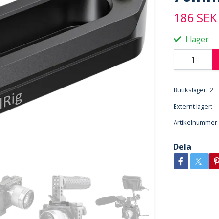
186 SEK
I lager
Butikslager:
2
Externt lager:
Artikelnummer:
Dela