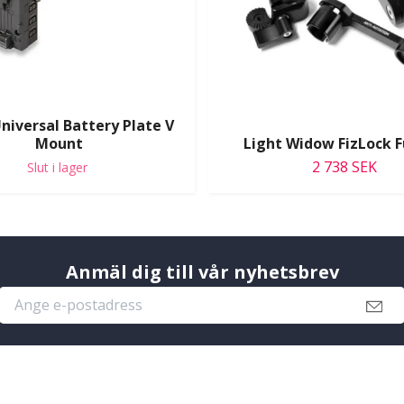
niversal Battery Plate V
Mount
Light Widow FizLock Fu
2 738 SEK
Slut i lager
Anmäl dig till vår nyhetsbrev