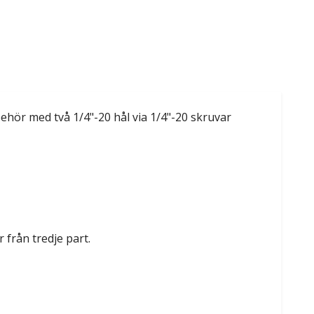
ehör med två 1/4"-20 hål via 1/4"-20 skruvar
 från tredje part.