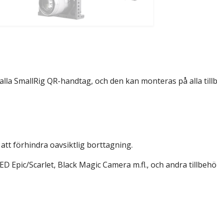
lla SmallRig QR-handtag, och den kan monteras på alla tillb
 att förhindra oavsiktlig borttagning.
Epic/Scarlet, Black Magic Camera m.fl., och andra tillbehör