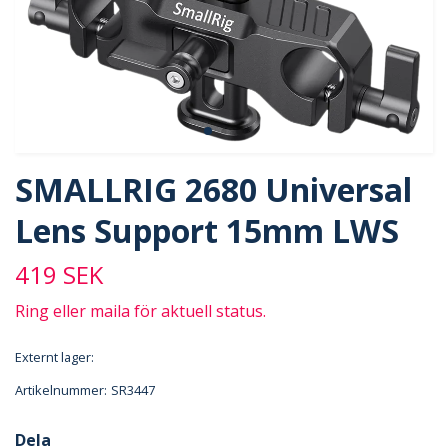
SMALLRIG 2680 Universal
Lens Support 15mm LWS
419 SEK
Ring eller maila för aktuell status.
Externt lager:
Artikelnummer:
SR3447
Dela