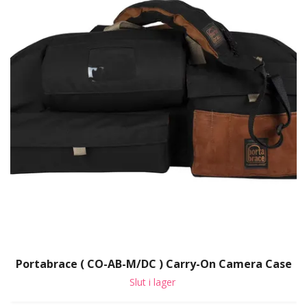
Portabrace ( CO-AB-M/DC ) Carry-On Camera Case
Slut i lager