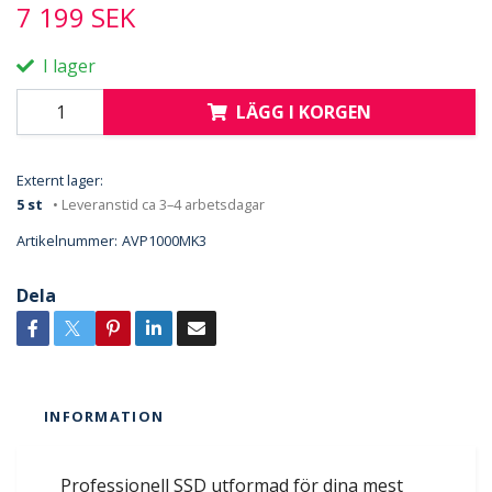
7 199 SEK
I lager
LÄGG I KORGEN
Externt lager:
5 st
• Leveranstid ca 3–4 arbetsdagar
Artikelnummer:
AVP1000MK3
Dela
INFORMATION
Professionell SSD utformad för dina mest