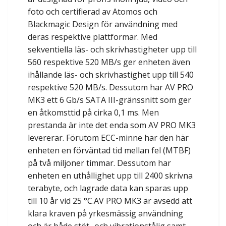
foto och certifierad av Atomos och
Blackmagic Design för användning med
deras respektive plattformar. Med
sekventiella läs- och skrivhastigheter upp till
560 respektive 520 MB/s ger enheten även
ihållande läs- och skrivhastighet upp till 540
respektive 520 MB/s. Dessutom har AV PRO
MK3 ett 6 Gb/s SATA III-gränssnitt som ger
en åtkomsttid på cirka 0,1 ms. Men
prestanda är inte det enda som AV PRO MK3
levererar. Förutom ECC-minne har den här
enheten en förväntad tid mellan fel (MTBF)
på två miljoner timmar. Dessutom har
enheten en uthållighet upp till 2400 skrivna
terabyte, och lagrade data kan sparas upp
till 10 år vid 25 °C.AV PRO MK3 är avsedd att
klara kraven på yrkesmässig användning