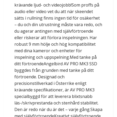
krävande ljud- och videojobb!Som proffs på
audio eller video vet du att när skeendet
sätts i rullning finns ingen tid för osäkerhet
– du och din utrustning måste vara redo, och
du agerar antingen med självförtroende
eller riskerar att förlora inspelningen. Har
robust 9 mm hölje och hög kompatibilitet
med dina kameror och enheter för
inspelning och uppspelning.Med tanke på
ditt förtroendeAngelbird AV PRO MK3 SSD
byggdes från grunden med tanke på ditt
förtroende. Designad och
precisionstillverkad i Österrike enligt
krävande specifikationer, är AV PRO MK3
specialbyggd för att leverera blixtsnabb
läs-/skrivprestanda och stenhård stabilitet.
Den är redo när du är det – varje gång.Skapa
med självförtroendeKreativt självförtroende